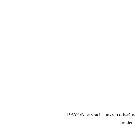
BAYON se vrací s novým odvážným d
ambientn