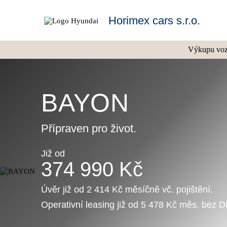
Horimex cars s.r.o.
Výkupu vozi
BAYON
Přípraven pro život.
Již od
374 990 Kč
Úvěr již od 2 414 Kč měsíčně vč. pojištění.
Operativní leasing již od 5 478 Kč měs. bez 