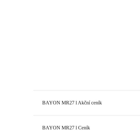
BAYON MR27 l Akční ceník
BAYON MR27 l Ceník