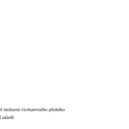
ně možnosti vícebarevného předního
í náladě.