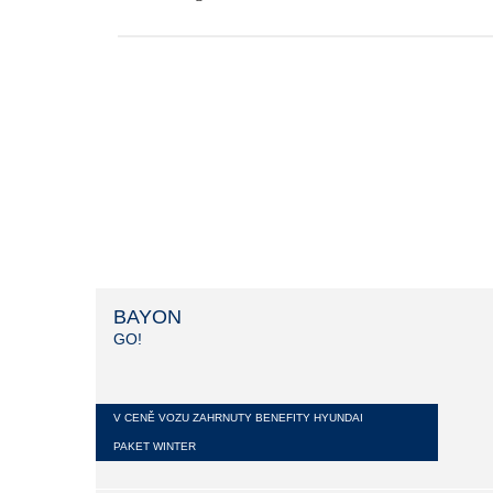
BAYON
GO!
V CENĚ VOZU ZAHRNUTY BENEFITY HYUNDAI
PAKET WINTER