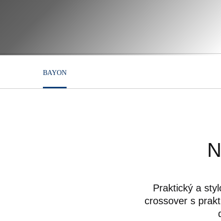
BAYON
N
Praktický a st
crossover s prak