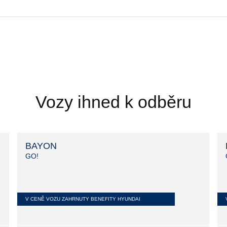
Vozy ihned k odběru
BAYON
GO!
V CENĚ VOZU ZAHRNUTY BENEFITY HYUNDAI