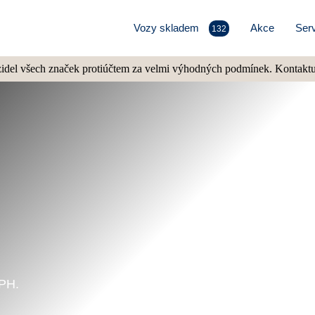
Vozy skladem
Akce
Serv
132
del všech značek protiúčtem za velmi výhodných podmínek. Kontakt
DPH.