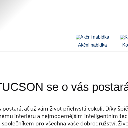
Akční nabídka
Ko
TUCSON se o vás postará
postará, ať už vám život přichystá cokoli. Díky šp
ému interiéru a nejmodernějším inteligentním tec
společníkem pro všechna vaše dobrodružství. Živ