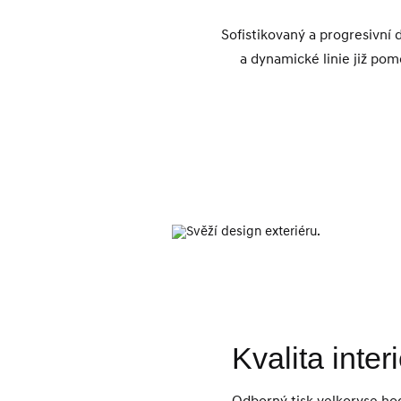
Sofistikovaný a progresivní
a dynamické linie již p
Kvalita inter