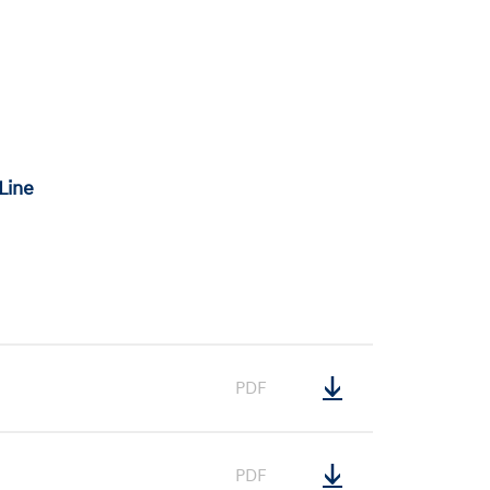
Line
PDF
PDF