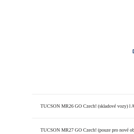
D
TUCSON MR26 GO Czech! (skladové vozy) l A
TUCSON MR27 GO Czech! (pouze pro nové obje