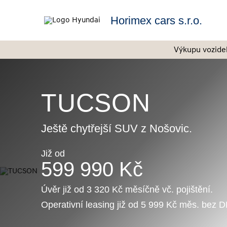
Horimex cars s.r.o.
Výkupu vozide
TUCSON
Ještě chytřejší SUV z Nošovic.
Již od
599 990 Kč
Úvěr již od 3 320 Kč měsíčně vč. pojištění.
Operativní leasing již od 5 999 Kč měs. bez 