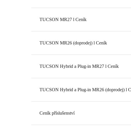
TUCSON MR27 l Ceník
TUCSON MR26 (doprodej) l Ceník
TUCSON Hybrid a Plug-in MR27 l Ceník
TUCSON Hybrid a Plug-in MR26 (doprodej) l C
Ceník příslušenství