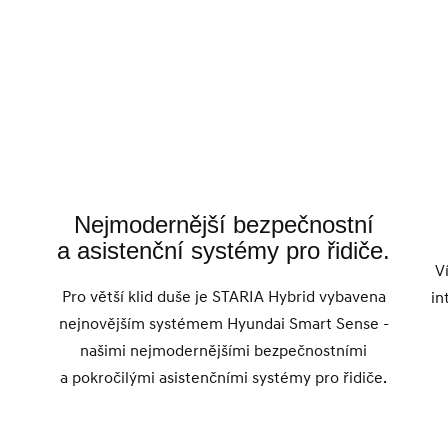
Nejmodernější bezpečnostní
a asistenční systémy pro řidiče.
,
V
Pro větší klid duše je STARIA Hybrid vybavena
in
nejnovějším systémem Hyundai Smart Sense -
našimi nejmodernějšími bezpečnostními
a pokročilými asistenčními systémy pro řidiče.