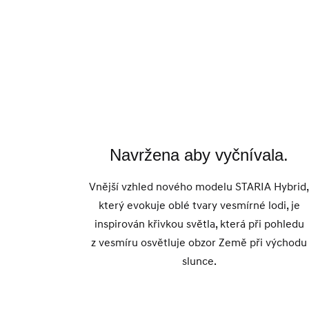
Navržena aby vyčnívala.
Vnější vzhled nového modelu STARIA Hybrid
který evokuje oblé tvary vesmírné lodi, je
inspirován křivkou světla, která při pohledu
z vesmíru osvětluje obzor Země při východu
slunce.