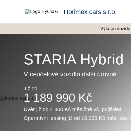
Horimex cars s.r.o.
Výkupu vozide
STARIA Hybrid
Víceúčelové vozidlo další úrovně.
Již od
1 189 990 Kč
Úvěr již od 4 800 Kč měsíčně vč. pojištění.
Operativní leasing již od 16 038 Kč měs. be