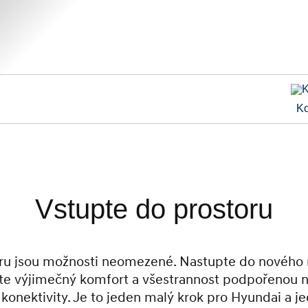
Ko
Vstupte do prostoru
oru jsou možnosti neomezené. Nastupte do nového
jte výjimečný komfort a všestrannost podpořenou n
konektivity. Je to jeden malý krok pro Hyundai a j