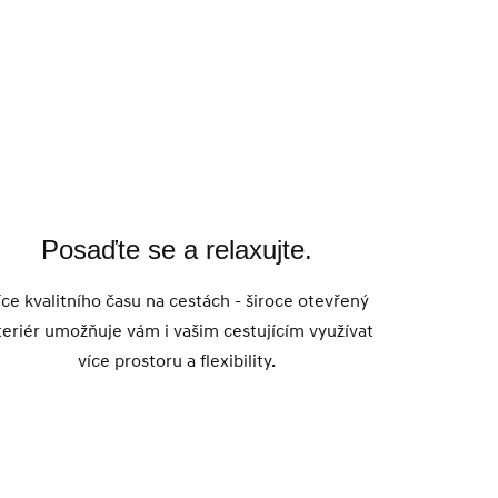
Posaďte se a relaxujte.
íce kvalitního času na cestách - široce otevřený
teriér umožňuje vám i vašim cestujícím využívat
více prostoru a flexibility.