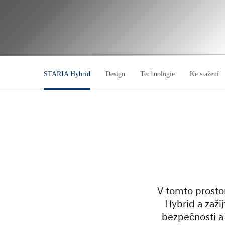
STARIA Hybrid
Design
Technologie
Ke stažení
V tomto prost
Hybrid a zaži
bezpečnosti a 