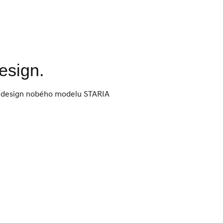
esign.
na design nobého modelu STARIA